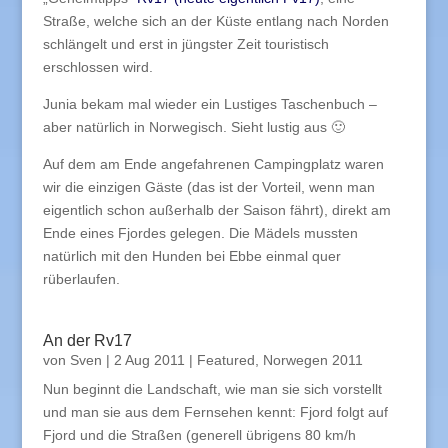
Straße, welche sich an der Küste entlang nach Norden
schlängelt und erst in jüngster Zeit touristisch
erschlossen wird.
Junia bekam mal wieder ein Lustiges Taschenbuch –
aber natürlich in Norwegisch. Sieht lustig aus 🙂
Auf dem am Ende angefahrenen Campingplatz waren
wir die einzigen Gäste (das ist der Vorteil, wenn man
eigentlich schon außerhalb der Saison fährt), direkt am
Ende eines Fjordes gelegen. Die Mädels mussten
natürlich mit den Hunden bei Ebbe einmal quer
rüberlaufen.
An der Rv17
von
Sven
|
2 Aug 2011
|
Featured
,
Norwegen 2011
Nun beginnt die Landschaft, wie man sie sich vorstellt
und man sie aus dem Fernsehen kennt: Fjord folgt auf
Fjord und die Straßen (generell übrigens 80 km/h