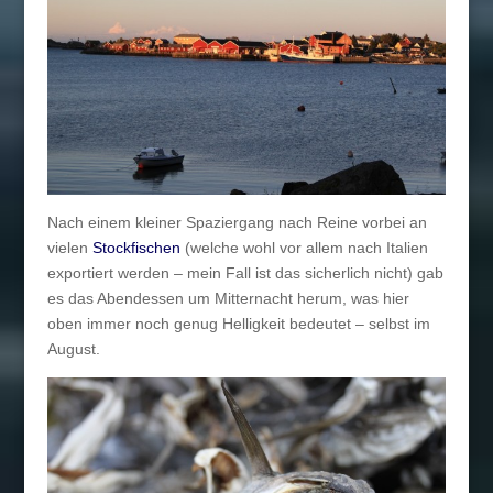
Nach einem kleiner Spaziergang nach Reine vorbei an
vielen
Stockfischen
(welche wohl vor allem nach Italien
exportiert werden – mein Fall ist das sicherlich nicht) gab
es das Abendessen um Mitternacht herum, was hier
oben immer noch genug Helligkeit bedeutet – selbst im
August.