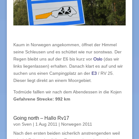
Kaum in Norwegen angekommen, öffnet der Himmel
seine Schleusen und es schüttet wie nur sonstwas. Der
Regen bleibt uns auf der E6 bis kurz vor
Oslo
(das wir
links liegenlassen) erhalten. Danach klart es auf und wir
suchen uns einen Campingplatz an der
E3
/ RV 25.
Dieser liegt direkt an einem Moorgebiet.
Todmüde falllen wir nach dem Abendessen in die Kojen
Gefahrene Strecke: 992 km
Going north – Hallo Rv17
von
Sven
|
1 Aug 2011
|
Norwegen 2011
Nach den ersten beiden sicherlich anstrengenden weil