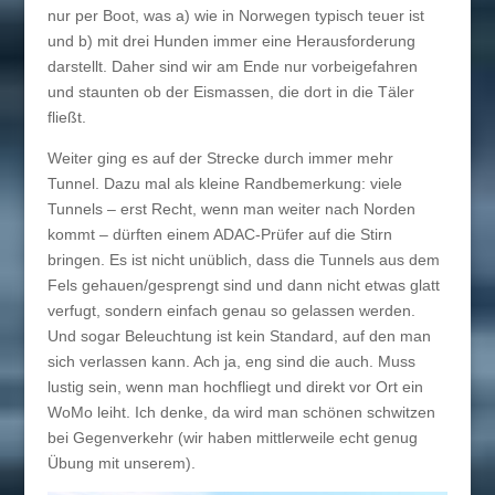
nur per Boot, was a) wie in Norwegen typisch teuer ist
und b) mit drei Hunden immer eine Herausforderung
darstellt. Daher sind wir am Ende nur vorbeigefahren
und staunten ob der Eismassen, die dort in die Täler
fließt.
Weiter ging es auf der Strecke durch immer mehr
Tunnel. Dazu mal als kleine Randbemerkung: viele
Tunnels – erst Recht, wenn man weiter nach Norden
kommt – dürften einem ADAC-Prüfer auf die Stirn
bringen. Es ist nicht unüblich, dass die Tunnels aus dem
Fels gehauen/gesprengt sind und dann nicht etwas glatt
verfugt, sondern einfach genau so gelassen werden.
Und sogar Beleuchtung ist kein Standard, auf den man
sich verlassen kann. Ach ja, eng sind die auch. Muss
lustig sein, wenn man hochfliegt und direkt vor Ort ein
WoMo leiht. Ich denke, da wird man schönen schwitzen
bei Gegenverkehr (wir haben mittlerweile echt genug
Übung mit unserem).