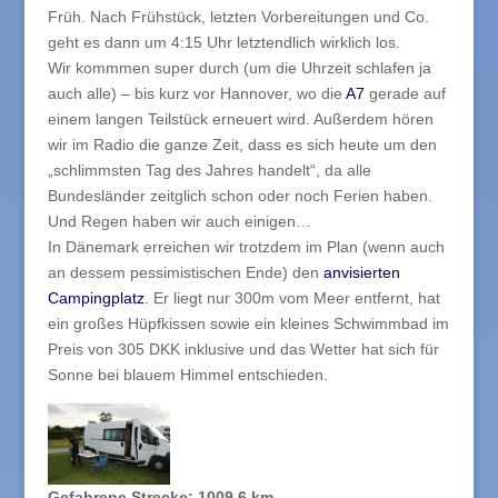
Früh. Nach Frühstück, letzten Vorbereitungen und Co.
geht es dann um 4:15 Uhr letztendlich wirklich los.
Wir kommmen super durch (um die Uhrzeit schlafen ja
auch alle) – bis kurz vor Hannover, wo die
A7
gerade auf
einem langen Teilstück erneuert wird. Außerdem hören
wir im Radio die ganze Zeit, dass es sich heute um den
„schlimmsten Tag des Jahres handelt“, da alle
Bundesländer zeitglich schon oder noch Ferien haben.
Und Regen haben wir auch einigen…
In Dänemark erreichen wir trotzdem im Plan (wenn auch
an dessem pessimistischen Ende) den
anvisierten
Campingplatz
. Er liegt nur 300m vom Meer entfernt, hat
ein großes Hüpfkissen sowie ein kleines Schwimmbad im
Preis von 305 DKK inklusive und das Wetter hat sich für
Sonne bei blauem Himmel entschieden.
Gefahrene Strecke: 1009,6 km