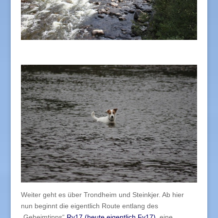
Weiter geht es über Trondheim und Steinkjer. Ab hier
nun beginnt die eigentlich Route entlang des
„Geheimtipps“
Rv17 (heute eigentlich Fv17)
, eine