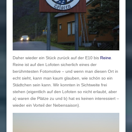
Daher wieder ein Stück zurück auf der E10 bis
Reine
.
Reine ist auf den Lofoten sicherlich eines der
berühmtesten Fotomotive – und wenn man diesen Ort in
echt sieht, kann man kaum glauben, wie schön so ein
Städtchen sein kann. Wir konnten in Sichtweite frei
stehen (eigentlich auf den Lofoten so nicht erlaubt, aber
a) waren die Plätze zu und b) hat es keinen interessiert –
wieder ein Vorteil der Nebensaison).