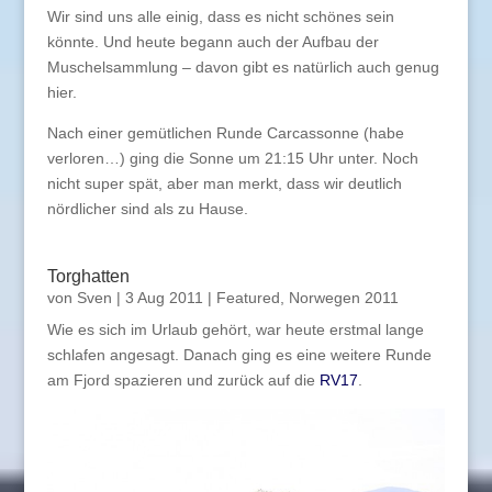
Wir sind uns alle einig, dass es nicht schönes sein
könnte. Und heute begann auch der Aufbau der
Muschelsammlung – davon gibt es natürlich auch genug
hier.
Nach einer gemütlichen Runde Carcassonne (habe
verloren…) ging die Sonne um 21:15 Uhr unter. Noch
nicht super spät, aber man merkt, dass wir deutlich
nördlicher sind als zu Hause.
Torghatten
von
Sven
|
3 Aug 2011
|
Featured
,
Norwegen 2011
Wie es sich im Urlaub gehört, war heute erstmal lange
schlafen angesagt. Danach ging es eine weitere Runde
am Fjord spazieren und zurück auf die
RV17
.