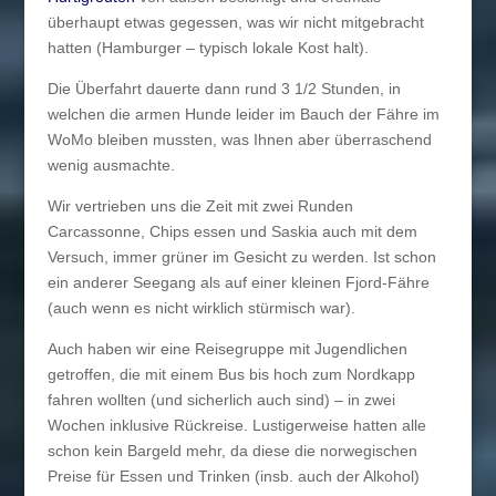
überhaupt etwas gegessen, was wir nicht mitgebracht
hatten (Hamburger – typisch lokale Kost halt).
Die Überfahrt dauerte dann rund 3 1/2 Stunden, in
welchen die armen Hunde leider im Bauch der Fähre im
WoMo bleiben mussten, was Ihnen aber überraschend
wenig ausmachte.
Wir vertrieben uns die Zeit mit zwei Runden
Carcassonne, Chips essen und Saskia auch mit dem
Versuch, immer grüner im Gesicht zu werden. Ist schon
ein anderer Seegang als auf einer kleinen Fjord-Fähre
(auch wenn es nicht wirklich stürmisch war).
Auch haben wir eine Reisegruppe mit Jugendlichen
getroffen, die mit einem Bus bis hoch zum Nordkapp
fahren wollten (und sicherlich auch sind) – in zwei
Wochen inklusive Rückreise. Lustigerweise hatten alle
schon kein Bargeld mehr, da diese die norwegischen
Preise für Essen und Trinken (insb. auch der Alkohol)