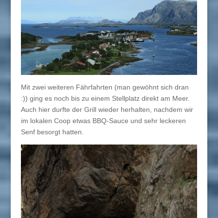
Mit zwei weiteren Fährfahrten (man gewöhnt sich dran
:)) ging es noch bis zu einem Stellplatz direkt am Meer.
Auch hier durfte der Grill wieder herhalten, nachdem wir
im lokalen Coop etwas BBQ-Sauce und sehr leckeren
Senf besorgt hatten.