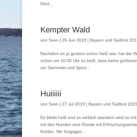
führt...
Kempter Wald
von
Sven
|
26 Jun 2019
|
Bayern und Südtirol 20
Nachdem es ja gestern schon heiß war, hat der We
schon um 10:00 Uhr so heiß, dass keine größeren 
um Semmeln und Spezi...
Huiiiiii
von
Sven
|
27 Jul 2019
|
Bayern und Südtirol 201
Es bleibt heiß und so wirklich wandern wird so mit
mit den Hunden eine Runde mit Erfrischungseinl
Kühlen. Wir hingegen...