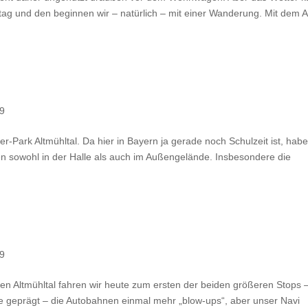
tag und den beginnen wir – natürlich – mit einer Wanderung. Mit dem 
19
r-Park Altmühltal. Da hier in Bayern ja gerade noch Schulzeit ist, habe
ken sowohl in der Halle als auch im Außengelände. Insbesondere die
19
en Altmühltal fahren wir heute zum ersten der beiden größeren Stops 
tze geprägt – die Autobahnen einmal mehr „blow-ups“, aber unser Navi