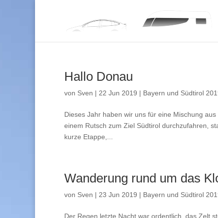
Hallo Donau
von
Sven
|
22 Jun 2019
|
Bayern und Südtirol 20
Dieses Jahr haben wir uns für eine Mischung aus 
einem Rutsch zum Ziel Südtirol durchzufahren, star
kurze Etappe,...
Wanderung rund um das Klo
von
Sven
|
23 Jun 2019
|
Bayern und Südtirol 20
Der Regen letzte Nacht war ordentlich, das Zelt