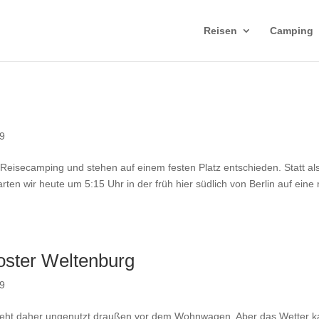
Reisen
Camping
19
Reisecamping und stehen auf einem festen Platz entschieden. Statt als
ten wir heute um 5:15 Uhr in der früh hier südlich von Berlin auf eine 
ster Weltenburg
19
 steht daher ungenutzt draußen vor dem Wohnwagen. Aber das Wetter 