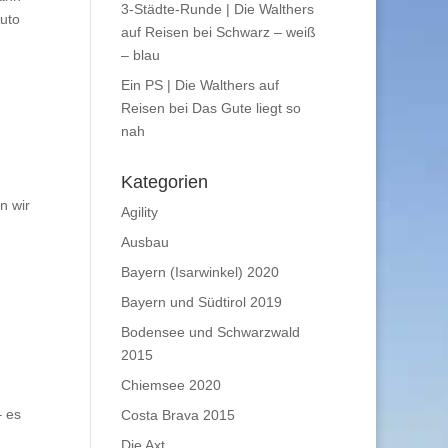
3-Städte-Runde | Die Walthers
Auto
auf Reisen
bei
Schwarz – weiß
– blau
Ein PS | Die Walthers auf
Reisen
bei
Das Gute liegt so
nah
Kategorien
n wir
Agility
Ausbau
Bayern (Isarwinkel) 2020
Bayern und Südtirol 2019
Bodensee und Schwarzwald
2015
Chiemsee 2020
– es
Costa Brava 2015
Die Axt