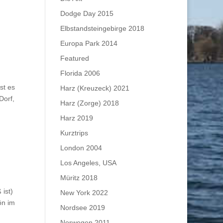
Dodge Day 2015
Elbstandsteingebirge 2018
Europa Park 2014
Featured
Florida 2006
st es
Harz (Kreuzeck) 2021
Dorf,
Harz (Zorge) 2018
Harz 2019
Kurztrips
London 2004
Los Angeles, USA
Müritz 2018
 ist)
New York 2022
ön im
Nordsee 2019
Norwegen 2011