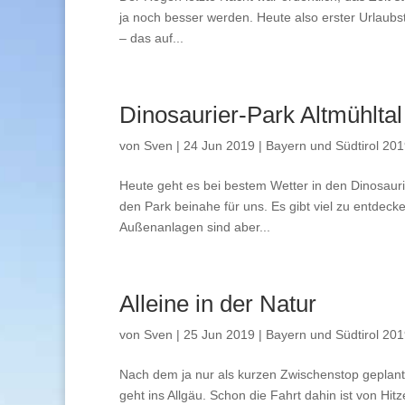
ja noch besser werden. Heute also erster Urlaubs
– das auf...
Dinosaurier-Park Altmühltal
von
Sven
|
24 Jun 2019
|
Bayern und Südtirol 20
Heute geht es bei bestem Wetter in den Dinosaurie
den Park beinahe für uns. Es gibt viel zu entdec
Außenanlagen sind aber...
Alleine in der Natur
von
Sven
|
25 Jun 2019
|
Bayern und Südtirol 20
Nach dem ja nur als kurzen Zwischenstop geplant
geht ins Allgäu. Schon die Fahrt dahin ist von Hi