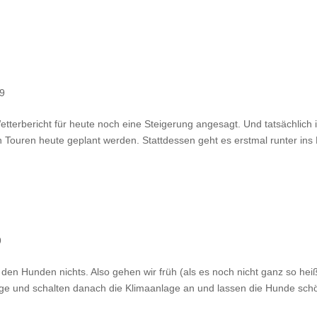
19
tterbericht für heute noch eine Steigerung angesagt. Und tatsächlich i
Touren heute geplant werden. Stattdessen geht es erstmal runter ins 
9
 den Hunden nichts. Also gehen wir früh (als es noch nicht ganz so heiß
age und schalten danach die Klimaanlage an und lassen die Hunde sch