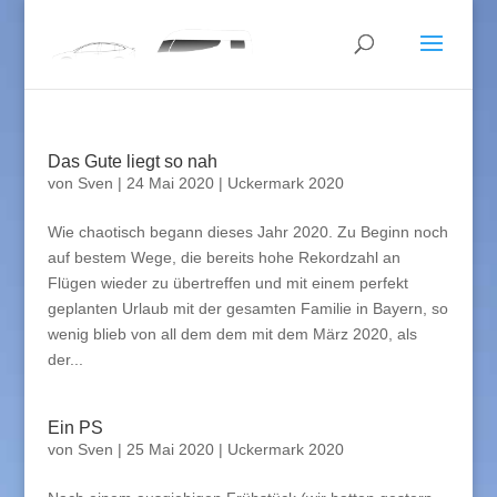
Das Gute liegt so nah
von
Sven
|
24 Mai 2020
|
Uckermark 2020
Wie chaotisch begann dieses Jahr 2020. Zu Beginn noch
auf bestem Wege, die bereits hohe Rekordzahl an
Flügen wieder zu übertreffen und mit einem perfekt
geplanten Urlaub mit der gesamten Familie in Bayern, so
wenig blieb von all dem dem mit dem März 2020, als
der...
Ein PS
von
Sven
|
25 Mai 2020
|
Uckermark 2020