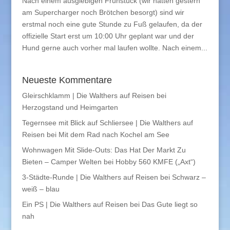
Nach einem ausgiebigen Frühstück (wir hatten gestern
am Supercharger noch Brötchen besorgt) sind wir
erstmal noch eine gute Stunde zu Fuß gelaufen, da der
offizielle Start erst um 10:00 Uhr geplant war und der
Hund gerne auch vorher mal laufen wollte. Nach einem...
Neueste Kommentare
Gleirschklamm | Die Walthers auf Reisen
bei
Herzogstand und Heimgarten
Tegernsee mit Blick auf Schliersee | Die Walthers auf
Reisen
bei
Mit dem Rad nach Kochel am See
Wohnwagen Mit Slide-Outs: Das Hat Der Markt Zu
Bieten – Camper Welten
bei
Hobby 560 KMFE („Axt“)
3-Städte-Runde | Die Walthers auf Reisen
bei
Schwarz –
weiß – blau
Ein PS | Die Walthers auf Reisen
bei
Das Gute liegt so
nah