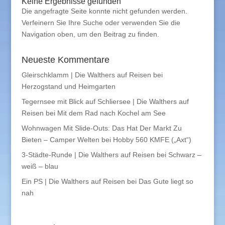
Keine Ergebnisse gefunden
Die angefragte Seite konnte nicht gefunden werden.
Verfeinern Sie Ihre Suche oder verwenden Sie die
Navigation oben, um den Beitrag zu finden.
Neueste Kommentare
Gleirschklamm | Die Walthers auf Reisen
bei
Herzogstand und Heimgarten
Tegernsee mit Blick auf Schliersee | Die Walthers auf
Reisen
bei
Mit dem Rad nach Kochel am See
Wohnwagen Mit Slide-Outs: Das Hat Der Markt Zu
Bieten – Camper Welten
bei
Hobby 560 KMFE („Axt“)
3-Städte-Runde | Die Walthers auf Reisen
bei
Schwarz –
weiß – blau
Ein PS | Die Walthers auf Reisen
bei
Das Gute liegt so
nah