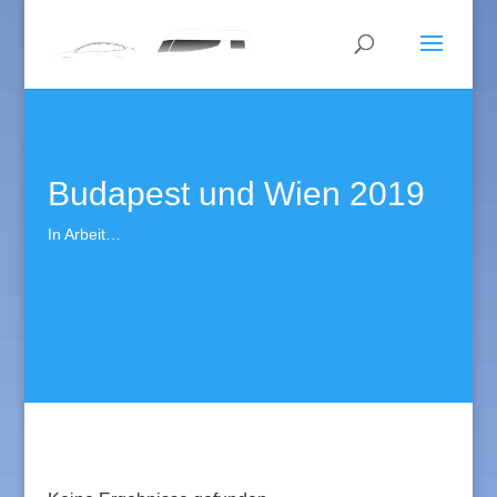
Budapest und Wien 2019
In Arbeit…