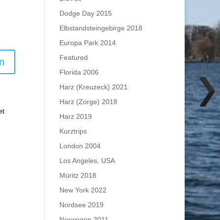
Dodge Day 2015
Elbstandsteingebirge 2018
Europa Park 2014
Featured
Florida 2006
Harz (Kreuzeck) 2021
Harz (Zorge) 2018
et
Harz 2019
Kurztrips
London 2004
Los Angeles, USA
Müritz 2018
New York 2022
Nordsee 2019
Norwegen 2011