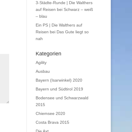
3-Städte-Runde | Die Walthers
auf Reisen
bei
Schwarz – weiß
– blau
Ein PS | Die Walthers auf
Reisen
bei
Das Gute liegt so
nah
Kategorien
Agility
Ausbau
Bayern (Isarwinkel) 2020
Bayern und Südtirol 2019
Bodensee und Schwarzwald
2015
Chiemsee 2020
Costa Brava 2015
Die Axt