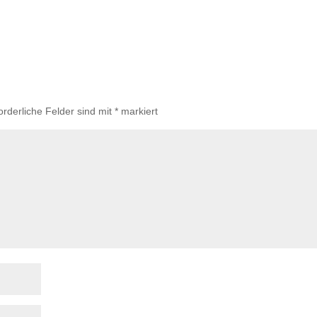
orderliche Felder sind mit
*
markiert