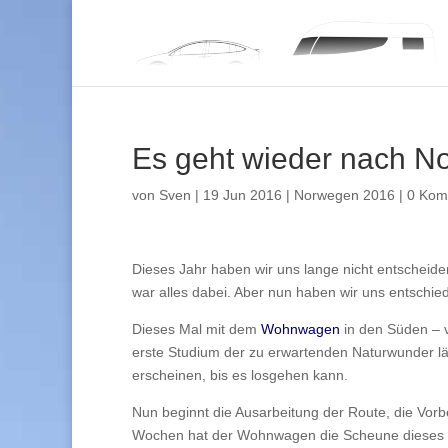
Es geht wieder nach N
von
Sven
|
19 Jun 2016
|
Norwegen 2016
|
0 Kom
Dieses Jahr haben wir uns lange nicht entscheid
war alles dabei. Aber nun haben wir uns entschie
Dieses Mal mit dem
Wohnwagen
in den Süden – 
erste Studium der zu erwartenden Naturwunder lä
erscheinen, bis es losgehen kann.
Nun beginnt die Ausarbeitung der Route, die Vorb
Wochen hat der Wohnwagen die Scheune dieses Ja