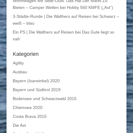
Wohnwagen Mit Slide-Outs: Das Hat Der Markt Zu
Bieten – Camper Welten
bei
Hobby 560 KMFE („Axt“)
3-Städte-Runde | Die Walthers auf Reisen
bei
Schwarz –
weiß – blau
Ein PS | Die Walthers auf Reisen
bei
Das Gute liegt so
nah
Kategorien
Agility
Ausbau
Bayern (Isarwinkel) 2020
Bayern und Südtirol 2019
Bodensee und Schwarzwald 2015
Chiemsee 2020
Costa Brava 2015
Die Axt