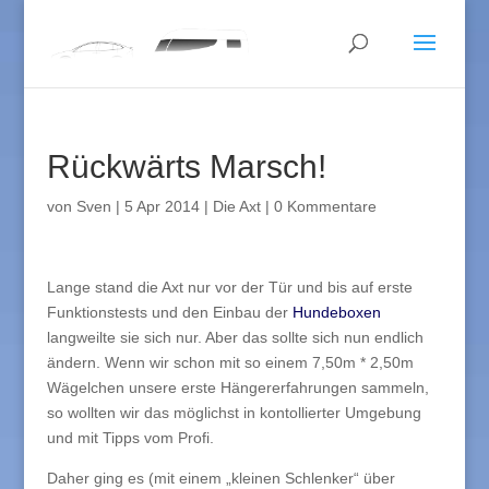
Rückwärts Marsch!
von
Sven
|
5 Apr 2014
|
Die Axt
|
0 Kommentare
Lange stand die Axt nur vor der Tür und bis auf erste
Funktionstests und den Einbau der
Hundeboxen
langweilte sie sich nur. Aber das sollte sich nun endlich
ändern. Wenn wir schon mit so einem 7,50m * 2,50m
Wägelchen unsere erste Hängererfahrungen sammeln,
so wollten wir das möglichst in kontollierter Umgebung
und mit Tipps vom Profi.
Daher ging es (mit einem „kleinen Schlenker“ über