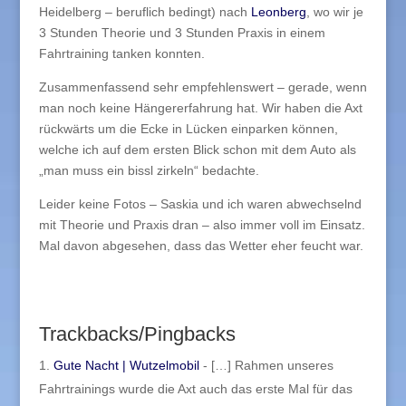
Heidelberg – beruflich bedingt) nach
Leonberg
, wo wir je
3 Stunden Theorie und 3 Stunden Praxis in einem
Fahrtraining tanken konnten.
Zusammenfassend sehr empfehlenswert – gerade, wenn
man noch keine Hängererfahrung hat. Wir haben die Axt
rückwärts um die Ecke in Lücken einparken können,
welche ich auf dem ersten Blick schon mit dem Auto als
„man muss ein bissl zirkeln“ bedachte.
Leider keine Fotos – Saskia und ich waren abwechselnd
mit Theorie und Praxis dran – also immer voll im Einsatz.
Mal davon abgesehen, dass das Wetter eher feucht war.
Trackbacks/Pingbacks
Gute Nacht | Wutzelmobil
- […] Rahmen unseres
Fahrtrainings wurde die Axt auch das erste Mal für das