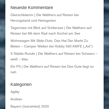
Neueste Kommentare
Gleirschklamm | Die Walthers auf Reisen
bei
Herzogstand und Heimgarten
Tegernsee mit Blick auf Schliersee | Die Walthers auf
Reisen
bei
Mit dem Rad nach Kochel am See
Wohnwagen Mit Slide-Outs: Das Hat Der Markt Zu
Bieten – Camper Welten
bei
Hobby 560 KMFE („Axt“)
3-Städte-Runde | Die Walthers auf Reisen
bei
Schwarz –
weiß – blau
Ein PS | Die Walthers auf Reisen
bei
Das Gute liegt so
nah
Kategorien
Agility
Ausbau
Bayern (Isarwinkel) 2020