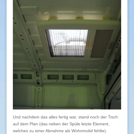
Und nachdem das alles fertig war, stand noch der Tisch
auf dem Plan (das neben der Spüle letzte Element,
welches zu einer Abnahme als Wohnmobil fehlte).