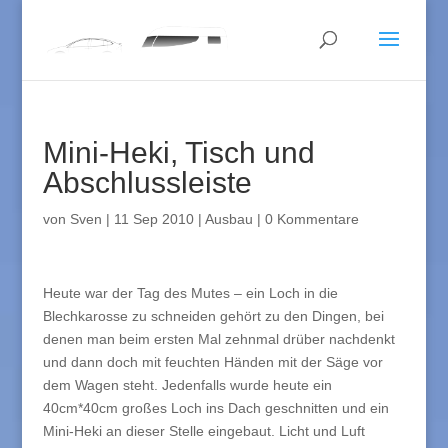
Mini-Heki, Tisch und
Abschlussleiste
von
Sven
|
11 Sep 2010
|
Ausbau
|
0 Kommentare
Heute war der Tag des Mutes – ein Loch in die
Blechkarosse zu schneiden gehört zu den Dingen, bei
denen man beim ersten Mal zehnmal drüber nachdenkt
und dann doch mit feuchten Händen mit der Säge vor
dem Wagen steht. Jedenfalls wurde heute ein
40cm*40cm großes Loch ins Dach geschnitten und ein
Mini-Heki an dieser Stelle eingebaut. Licht und Luft