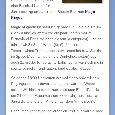
eine Baseball-Kappe für
Junia besorgt und ab in den Shuttle-Bus zum
Magic
Kingdom
.
Magic Kingdom ist natürlich gerade für Junia ein Traum
(Saskia und ich waren vor ein paar Jahren mal im
Disneyland Paris, welches diesem ja entspricht), und so
fuhren wir 3x Small World (Kult!), 4x mit der
Tomorrowland Transportation (während ich bzw. Saskia
im Space Mountain durch die Dunkelheit rasten) oder
auch 2x mit der Kinderachterbahn (Junia war noch nie in
sowas schnellen und lauten, fand es aber Klasse!).
So gegen 18:00 Uhr hatten wir mal einen ordentlichen
Regenguss, aber davor und danach war das Wetter
spitze. Wir hielten es bis zum absoluten Ende (Parade
um 21:00 und Feuerwerk um 22:00 Uhr) aus, auch wenn
Junia die allerletzten Minuten auf dem Arm einschlief.
Hach, man könnte so viel erzählen, hier nur mal ein paar