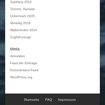
Sulzberg 2016
Toronto, Kanada
Uckermark 2020
Venedig 2018
Waltenhofen 2014
Zugfahrzeuge
Meta
Anmelden
Feed der Einträge
Kommentare-Feed
WordPress.org
Startseite
FAQ
Impressum