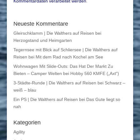
Kommentardaten verarbeitet werden
.
Neueste Kommentare
Gleirschklamm | Die Walthers auf Reisen
bei
Herzogstand und Heimgarten
Tegernsee mit Blick auf Schliersee | Die Walthers auf
Reisen
bei
Mit dem Rad nach Kochel am See
Wohnwagen Mit Slide-Outs: Das Hat Der Markt Zu
Bieten – Camper Welten
bei
Hobby 560 KMFE („Axt“)
3-Städte-Runde | Die Walthers auf Reisen
bei
Schwarz –
weiß – blau
Ein PS | Die Walthers auf Reisen
bei
Das Gute liegt so
nah
Kategorien
Agility