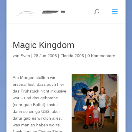
Magic Kingdom
von
Sven
|
28 Jun 2006
|
Florida 2006
|
0 Kommentare
Am Morgen stellten wir
erstmal fest, dass auch hier
das Frühstück nicht inklusive
war – und das gebotene
(sehr gute Buffet) kostet
dann so einige US$, aber
dafür gab es wirklich alles,
was man so haben wollte.
Noch kurz im Disney Store