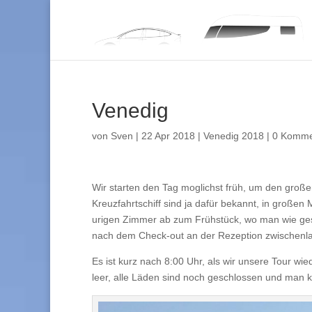
Venedig
von
Sven
|
22 Apr 2018
|
Venedig 2018
|
0 Komme
Wir starten den Tag moglichst früh, um den gro
Kreuzfahrtschiff sind ja dafür bekannt, in große
urigen Zimmer ab zum Frühstück, wo man wie gest
nach dem Check-out an der Rezeption zwischenl
Es ist kurz nach 8:00 Uhr, als wir unsere Tour wi
leer, alle Läden sind noch geschlossen und man ka