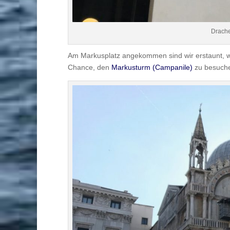
Drach
Am Markusplatz angekommen sind wir erstaunt, wie 
Chance, den
Markusturm (Campanile)
zu besuche