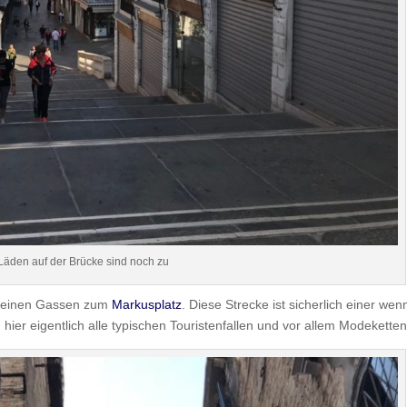
Läden auf der Brücke sind noch zu
kleinen Gassen zum
Markusplatz
. Diese Strecke ist sicherlich einer wen
ch hier eigentlich alle typischen Touristenfallen und vor allem Modeketten