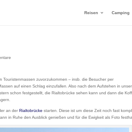
Reisen
Camping
ntare
ßen Touristenmassen zuvorzukommen – insb. die Besucher per
n Massen auf einen Schlag einzufallen. Also nach dem Aufstehen in uns
ern schon festgestellt, die Rialtobrücke sehen kann und dann die Koff
agern.
eder an der
Rialtobrücke
starten. Diese ist um diese Zeit noch fast kompl
nn in Ruhe den Ausblick genießen und für die Ewigkeit als Foto festha