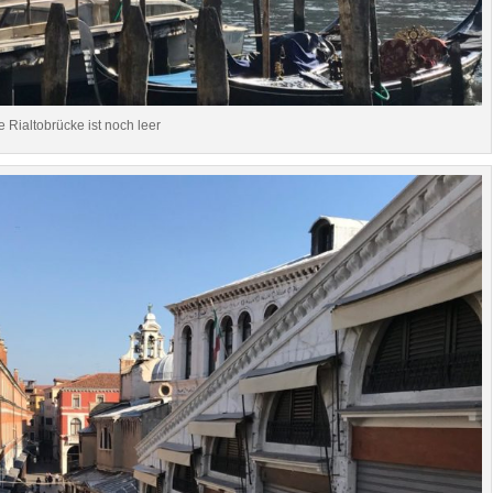
e Rialtobrücke ist noch leer