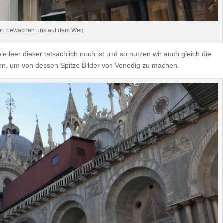
en bewachen uns auf dem Weg
leer dieser tatsächlich noch ist und so nutzen wir auch gleich die
n, um von dessen Spitze Bilder von Venedig zu machen.