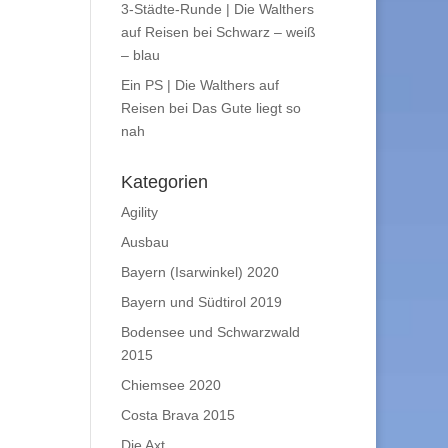
3-Städte-Runde | Die Walthers
auf Reisen
bei
Schwarz – weiß
– blau
Ein PS | Die Walthers auf
Reisen
bei
Das Gute liegt so
nah
Kategorien
Agility
Ausbau
Bayern (Isarwinkel) 2020
Bayern und Südtirol 2019
Bodensee und Schwarzwald
2015
Chiemsee 2020
Costa Brava 2015
Die Axt