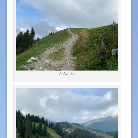
Aufwärts!