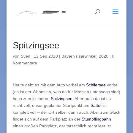
Spitzingsee
von
Sven
|
12 Sep 2020
|
Bayern (Isarwinkel) 2020
|
0
Kommentare
Heute geht es mit dem Auto vorbei am
Schliersee
vorbei
(es ist der Wahnsinn, was da für Massen unterwegs sind)
hoch zum kleineren
Spitzingsee
. Aber auch da ist es
recht voll, unser geplanter Startpunkt am
Sattel
ist
komplett voll – der Ort selber dann auch. Aber zum Glück
findet sich auf dem Parkplatz an der
Stümpflingbahn
einen großen Parkplatz, der tatsächlich recht leer ist.