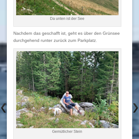
Da unten ist der See
Nachdem das geschafft ist, geht es über den Grünsee
durchgehend runter zurück zum Parkplatz.
Gemütlicher Stein