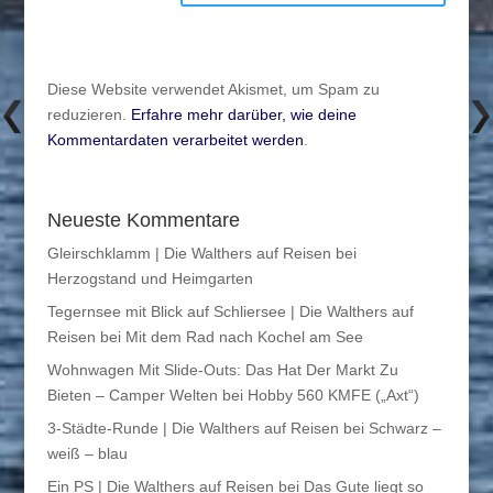
Diese Website verwendet Akismet, um Spam zu
reduzieren.
Erfahre mehr darüber, wie deine
Kommentardaten verarbeitet werden
.
Neueste Kommentare
Gleirschklamm | Die Walthers auf Reisen
bei
Herzogstand und Heimgarten
Tegernsee mit Blick auf Schliersee | Die Walthers auf
Reisen
bei
Mit dem Rad nach Kochel am See
Wohnwagen Mit Slide-Outs: Das Hat Der Markt Zu
Bieten – Camper Welten
bei
Hobby 560 KMFE („Axt“)
3-Städte-Runde | Die Walthers auf Reisen
bei
Schwarz –
weiß – blau
Ein PS | Die Walthers auf Reisen
bei
Das Gute liegt so