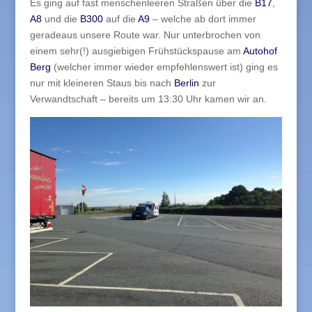
Es ging auf fast menschenleeren Straßen über die
B17
,
A8
und die
B300
auf die
A9
– welche ab dort immer
geradeaus unsere Route war. Nur unterbrochen von
einem sehr(!) ausgiebigen Frühstückspause am
Autohof
Berg
(welcher immer wieder empfehlenswert ist) ging es
nur mit kleineren Staus bis nach
Berlin
zur
Verwandtschaft – bereits um 13:30 Uhr kamen wir an.