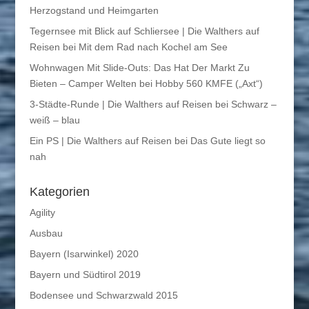
Herzogstand und Heimgarten
Tegernsee mit Blick auf Schliersee | Die Walthers auf
Reisen
bei
Mit dem Rad nach Kochel am See
Wohnwagen Mit Slide-Outs: Das Hat Der Markt Zu
Bieten – Camper Welten
bei
Hobby 560 KMFE („Axt“)
3-Städte-Runde | Die Walthers auf Reisen
bei
Schwarz –
weiß – blau
Ein PS | Die Walthers auf Reisen
bei
Das Gute liegt so
nah
Kategorien
Agility
Ausbau
Bayern (Isarwinkel) 2020
Bayern und Südtirol 2019
Bodensee und Schwarzwald 2015