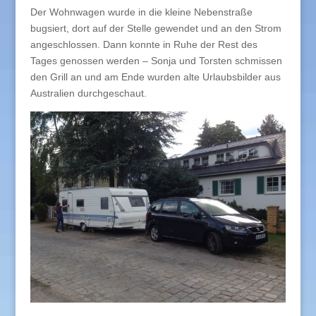
Der Wohnwagen wurde in die kleine Nebenstraße
bugsiert, dort auf der Stelle gewendet und an den Strom
angeschlossen. Dann konnte in Ruhe der Rest des
Tages genossen werden – Sonja und Torsten schmissen
den Grill an und am Ende wurden alte Urlaubsbilder aus
Australien durchgeschaut.