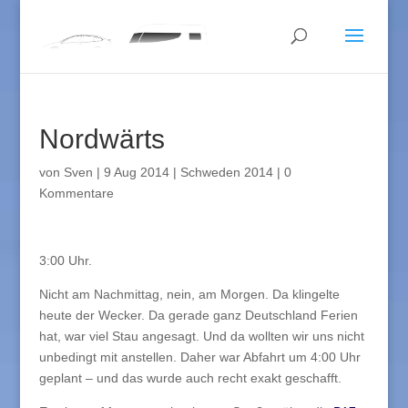
Nordwärts
von
Sven
|
9 Aug 2014
|
Schweden 2014
|
0
Kommentare
3:00 Uhr.
Nicht am Nachmittag, nein, am Morgen. Da klingelte
heute der Wecker. Da gerade ganz Deutschland Ferien
hat, war viel Stau angesagt. Und da wollten wir uns nicht
unbedingt mit anstellen. Daher war Abfahrt um 4:00 Uhr
geplant – und das wurde auch recht exakt geschafft.