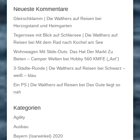
Neueste Kommentare
Gleirschklamm | Die Walthers auf Reisen
bei
Herzogstand und Heimgarten
Tegernsee mit Blick auf Schliersee | Die Walthers auf
Reisen
bei
Mit dem Rad nach Kochel am See
Wohnwagen Mit Slide-Outs: Das Hat Der Markt Zu
Bieten – Camper Welten
bei
Hobby 560 KMFE („Axt“)
3-Städte-Runde | Die Walthers auf Reisen
bei
Schwarz –
weiß – blau
Ein PS | Die Walthers auf Reisen
bei
Das Gute liegt so
nah
Kategorien
Agility
Ausbau
Bayern (Isarwinkel) 2020