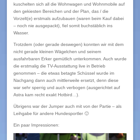
kuschelten sich all die Wohnwagen und Wohnmobile auf
den gekiesten Bereichen und der Plan, das / die
Vorzelt(e) erstmals aufzubauen (waren beim Kauf dabei
– noch nie ausgepackt), fiel somit buchstäblich ins
Wasser.
Trotzdem (oder gerade deswegen) konnten wir mit dem
nicht gerade kleinen Wägelchen und seinem
ausfahrbaren Erker gemütlich unterkommen. Auch wurde
die erstmalig die TV-Ausstattung live in Betrieb
genommen – die etwas betagte Schüssel wurde im
Nachgang dann auch mittlerweile ersetzt, denn diese
war sehr sperrig und auch verbogen (ausgerichtet auf
Astra kam recht exakt Hotbird…).
Übrigens war der Jumper auch mit von der Partie – als
Leihgabe für andere Hundesportler 🙂
Ein paar Impressionen: