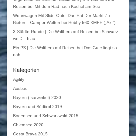
Reisen
bei
Mit dem Rad nach Kochel am See
Wohnwagen Mit Slide-Outs: Das Hat Der Markt Zu
Bieten – Camper Welten
bei
Hobby 560 KMFE („Axt“)
3-Städte-Runde | Die Walthers auf Reisen
bei
Schwarz –
weiß – blau
Ein PS | Die Walthers auf Reisen
bei
Das Gute liegt so
nah
Kategorien
Agility
Ausbau
Bayern (Isarwinkel) 2020
Bayern und Südtirol 2019
Bodensee und Schwarzwald 2015
Chiemsee 2020
Costa Brava 2015