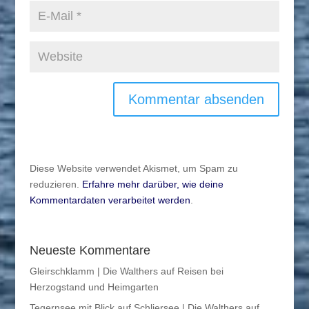
Diese Website verwendet Akismet, um Spam zu
reduzieren.
Erfahre mehr darüber, wie deine
Kommentardaten verarbeitet werden
.
Neueste Kommentare
Gleirschklamm | Die Walthers auf Reisen
bei
Herzogstand und Heimgarten
Tegernsee mit Blick auf Schliersee | Die Walthers auf