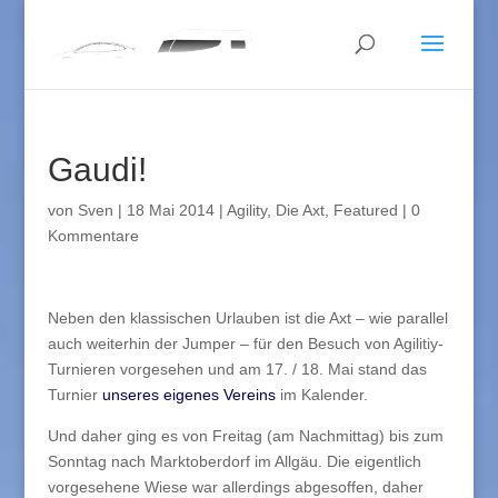
Gaudi!
von
Sven
|
18 Mai 2014
|
Agility
,
Die Axt
,
Featured
|
0
Kommentare
Neben den klassischen Urlauben ist die Axt – wie parallel
auch weiterhin der Jumper – für den Besuch von Agilitiy-
Turnieren vorgesehen und am 17. / 18. Mai stand das
Turnier
unseres eigenes Vereins
im Kalender.
Und daher ging es von Freitag (am Nachmittag) bis zum
Sonntag nach Marktoberdorf im Allgäu. Die eigentlich
vorgesehene Wiese war allerdings abgesoffen, daher