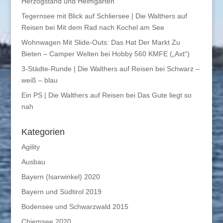
Herzogstand und Heimgarten
Tegernsee mit Blick auf Schliersee | Die Walthers auf
Reisen
bei
Mit dem Rad nach Kochel am See
Wohnwagen Mit Slide-Outs: Das Hat Der Markt Zu
Bieten – Camper Welten
bei
Hobby 560 KMFE („Axt“)
3-Städte-Runde | Die Walthers auf Reisen
bei
Schwarz –
weiß – blau
Ein PS | Die Walthers auf Reisen
bei
Das Gute liegt so
nah
Kategorien
Agility
Ausbau
Bayern (Isarwinkel) 2020
Bayern und Südtirol 2019
Bodensee und Schwarzwald 2015
Chiemsee 2020