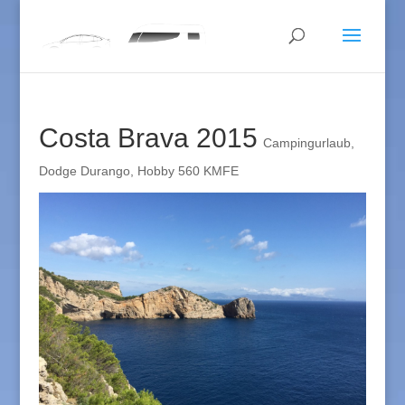
Costa Brava 2015
Campingurlaub
,
Dodge Durango
,
Hobby 560 KMFE