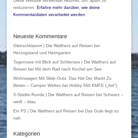
Diese Website verwendet Akismet, um Spam zu
reduzieren.
Erfahre mehr darüber, wie deine
Kommentardaten verarbeitet werden
.
Neueste Kommentare
Gleirschklamm | Die Walthers auf Reisen
bei
Herzogstand und Heimgarten
Tegernsee mit Blick auf Schliersee | Die Walthers auf
Reisen
bei
Mit dem Rad nach Kochel am See
Wohnwagen Mit Slide-Outs: Das Hat Der Markt Zu
Bieten – Camper Welten
bei
Hobby 560 KMFE („Axt“)
3-Städte-Runde | Die Walthers auf Reisen
bei
Schwarz –
weiß – blau
Ein PS | Die Walthers auf Reisen
bei
Das Gute liegt so
nah
Kategorien