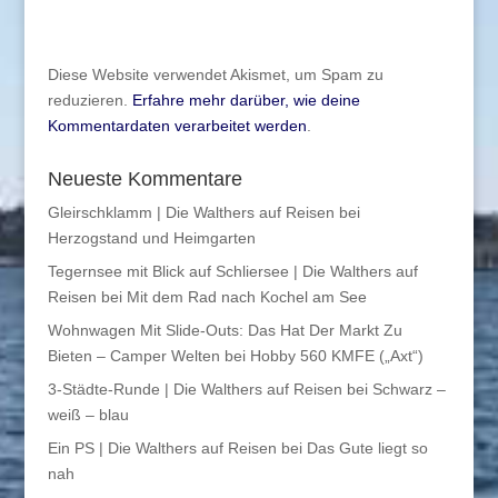
Diese Website verwendet Akismet, um Spam zu
reduzieren.
Erfahre mehr darüber, wie deine
Kommentardaten verarbeitet werden
.
Neueste Kommentare
Gleirschklamm | Die Walthers auf Reisen
bei
Herzogstand und Heimgarten
Tegernsee mit Blick auf Schliersee | Die Walthers auf
Reisen
bei
Mit dem Rad nach Kochel am See
Wohnwagen Mit Slide-Outs: Das Hat Der Markt Zu
Bieten – Camper Welten
bei
Hobby 560 KMFE („Axt“)
3-Städte-Runde | Die Walthers auf Reisen
bei
Schwarz –
weiß – blau
Ein PS | Die Walthers auf Reisen
bei
Das Gute liegt so
nah