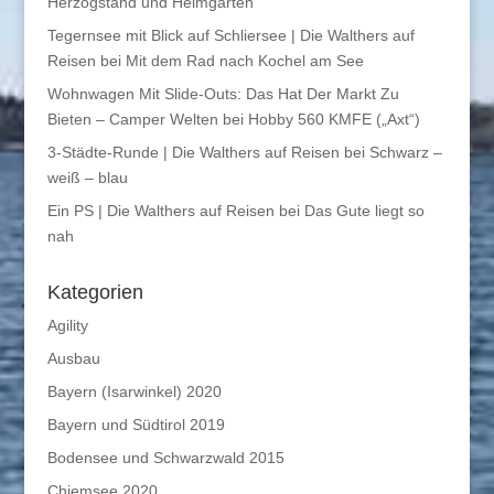
Herzogstand und Heimgarten
Tegernsee mit Blick auf Schliersee | Die Walthers auf
Reisen
bei
Mit dem Rad nach Kochel am See
Wohnwagen Mit Slide-Outs: Das Hat Der Markt Zu
Bieten – Camper Welten
bei
Hobby 560 KMFE („Axt“)
3-Städte-Runde | Die Walthers auf Reisen
bei
Schwarz –
weiß – blau
Ein PS | Die Walthers auf Reisen
bei
Das Gute liegt so
nah
Kategorien
Agility
Ausbau
Bayern (Isarwinkel) 2020
Bayern und Südtirol 2019
Bodensee und Schwarzwald 2015
Chiemsee 2020