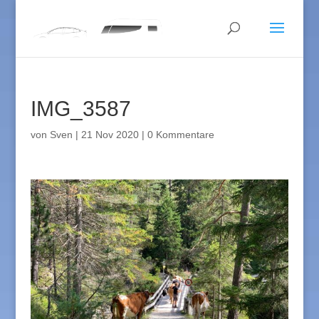
IMG_3587
von
Sven
|
21 Nov 2020
|
0 Kommentare