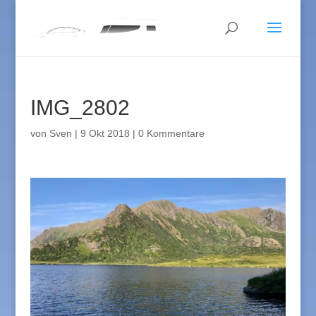
IMG_2802
von
Sven
|
9 Okt 2018
|
0 Kommentare