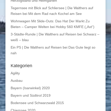
Herzogstand und Heimgarten
Tegernsee mit Blick auf Schliersee | Die Walthers auf
Reisen
bei
Mit dem Rad nach Kochel am See
Wohnwagen Mit Slide-Outs: Das Hat Der Markt Zu
Bieten – Camper Welten
bei
Hobby 560 KMFE („Axt“)
3-Städte-Runde | Die Walthers auf Reisen
bei
Schwarz –
weiß – blau
Ein PS | Die Walthers auf Reisen
bei
Das Gute liegt so
nah
Kategorien
Agility
Ausbau
Bayern (Isarwinkel) 2020
Bayern und Südtirol 2019
Bodensee und Schwarzwald 2015
Chiemsee 2020