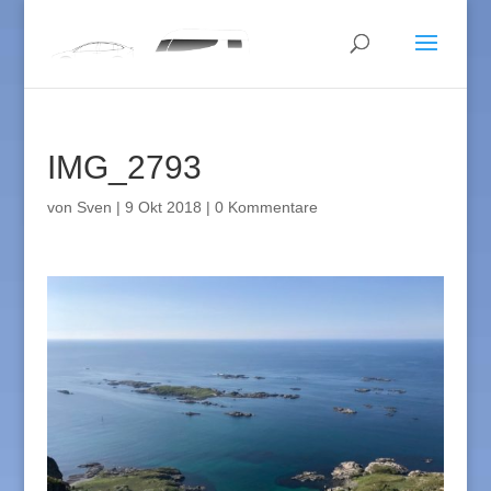
IMG_2793
von
Sven
|
9 Okt 2018
|
0 Kommentare