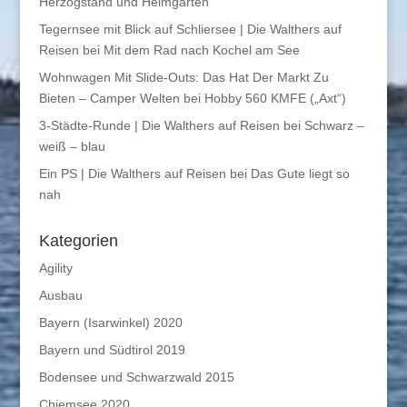
Herzogstand und Heimgarten
Tegernsee mit Blick auf Schliersee | Die Walthers auf
Reisen
bei
Mit dem Rad nach Kochel am See
Wohnwagen Mit Slide-Outs: Das Hat Der Markt Zu
Bieten – Camper Welten
bei
Hobby 560 KMFE („Axt“)
3-Städte-Runde | Die Walthers auf Reisen
bei
Schwarz –
weiß – blau
Ein PS | Die Walthers auf Reisen
bei
Das Gute liegt so
nah
Kategorien
Agility
Ausbau
Bayern (Isarwinkel) 2020
Bayern und Südtirol 2019
Bodensee und Schwarzwald 2015
Chiemsee 2020