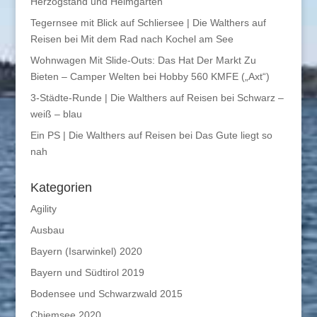
Herzogstand und Heimgarten
Tegernsee mit Blick auf Schliersee | Die Walthers auf
Reisen
bei
Mit dem Rad nach Kochel am See
Wohnwagen Mit Slide-Outs: Das Hat Der Markt Zu
Bieten – Camper Welten
bei
Hobby 560 KMFE („Axt“)
3-Städte-Runde | Die Walthers auf Reisen
bei
Schwarz –
weiß – blau
Ein PS | Die Walthers auf Reisen
bei
Das Gute liegt so
nah
Kategorien
Agility
Ausbau
Bayern (Isarwinkel) 2020
Bayern und Südtirol 2019
Bodensee und Schwarzwald 2015
Chiemsee 2020