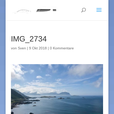
IMG_2734
von
Sven
|
9 Okt 2018
|
0 Kommentare