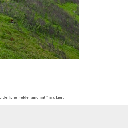
orderliche Felder sind mit
*
markiert