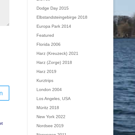
Dodge Day 2015
Elbstandsteingebirge 2018
Europa Park 2014
Featured
Florida 2006
Harz (Kreuzeck) 2021
Harz (Zorge) 2018
Harz 2019
Kurztrips
London 2004
Los Angeles, USA
Müritz 2018
New York 2022
et
Nordsee 2019
Norwegen 2011