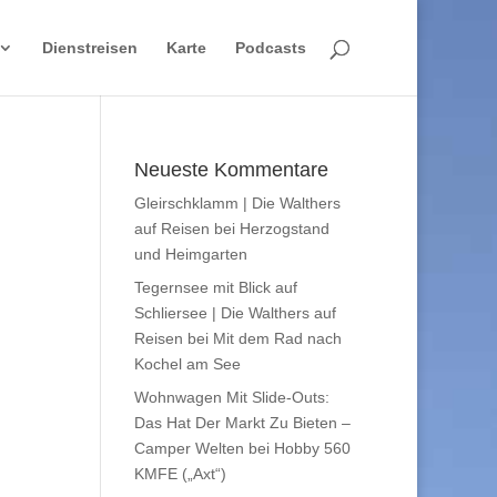
Dienstreisen
Karte
Podcasts
Neueste Kommentare
Gleirschklamm | Die Walthers
auf Reisen
bei
Herzogstand
und Heimgarten
Tegernsee mit Blick auf
Schliersee | Die Walthers auf
Reisen
bei
Mit dem Rad nach
Kochel am See
Wohnwagen Mit Slide-Outs:
Das Hat Der Markt Zu Bieten –
Camper Welten
bei
Hobby 560
KMFE („Axt“)