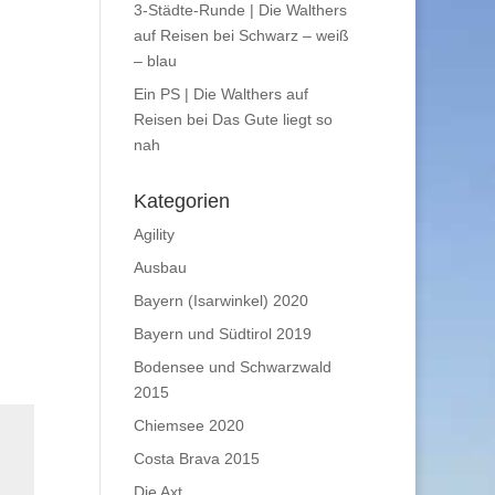
3-Städte-Runde | Die Walthers
auf Reisen
bei
Schwarz – weiß
– blau
Ein PS | Die Walthers auf
Reisen
bei
Das Gute liegt so
nah
Kategorien
Agility
Ausbau
Bayern (Isarwinkel) 2020
Bayern und Südtirol 2019
Bodensee und Schwarzwald
2015
Chiemsee 2020
Costa Brava 2015
Die Axt