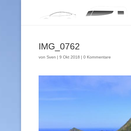
IMG_0762
von
Sven
|
9 Okt 2018
|
0 Kommentare