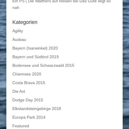
Ein PS | Die Walthers auf Reisen
bei
Das Gute liegt so
nah
Kategorien
Agility
Ausbau
Bayern (Isarwinkel) 2020
Bayern und Südtirol 2019
Bodensee und Schwarzwald 2015
Chiemsee 2020
Costa Brava 2015
Die Axt
Dodge Day 2015
Elbstandsteingebirge 2018
Europa Park 2014
Featured